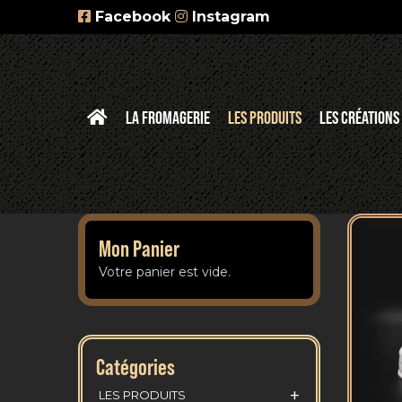
Facebook
Instagram
LA FROMAGERIE
LES PRODUITS
LES CRÉATIONS
Mon Panier
Votre panier est vide.
Catégories
+
LES PRODUITS