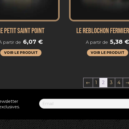
E PETIT SAINT POINT
LE REBLOCHON FERMIER
6,07
€
5,38
A partir de
A partir de
VOIR LE PRODUIT
VOIR LE PRODUIT
←
1
2
3
4
ewsletter
xclusives.