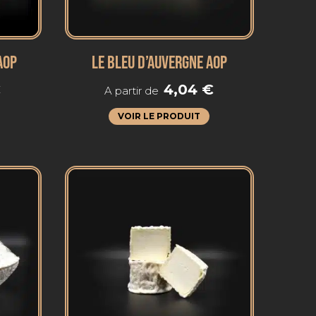
AOP
LE BLEU D’AUVERGNE AOP
€
4,04
€
A partir de
VOIR LE PRODUIT