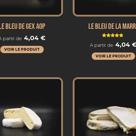
LE BLEU DE GEX AOP
LE BLEU DE LA MARR
4,04
€
A partir de
Note
4,04
A partir de
5.00
sur 5
VOIR LE PRODUIT
VOIR LE PRODUIT