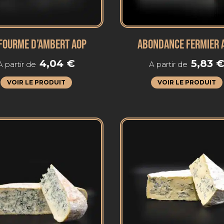
 FOURME D’AMBERT AOP
ABONDANCE FERMIER 
4,04
€
5,83
A partir de
A partir de
VOIR LE PRODUIT
VOIR LE PRODUIT