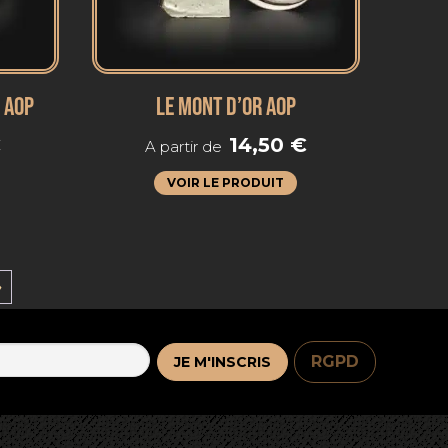
 AOP
LE MONT D’OR AOP
€
14,50
€
A partir de
VOIR LE PRODUIT
→
RGPD