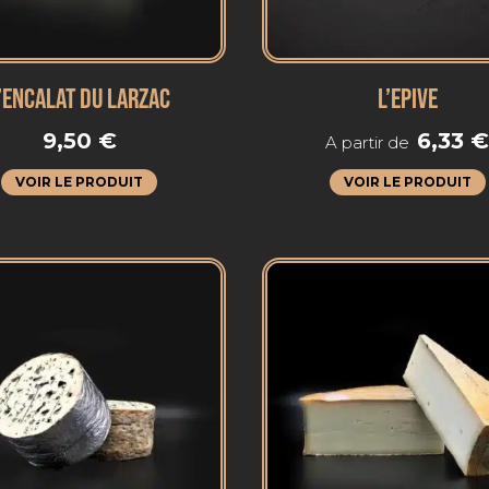
’ENCALAT DU LARZAC
L’EPIVE
9,50
€
6,33
A partir de
VOIR LE PRODUIT
VOIR LE PRODUIT