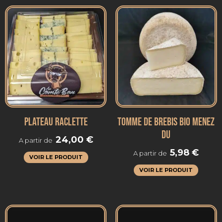
PLATEAU RACLETTE
TOMME DE BREBIS BIO MENEZ
DU
24,00
€
A partir de
5,98
€
A partir de
VOIR LE PRODUIT
VOIR LE PRODUIT