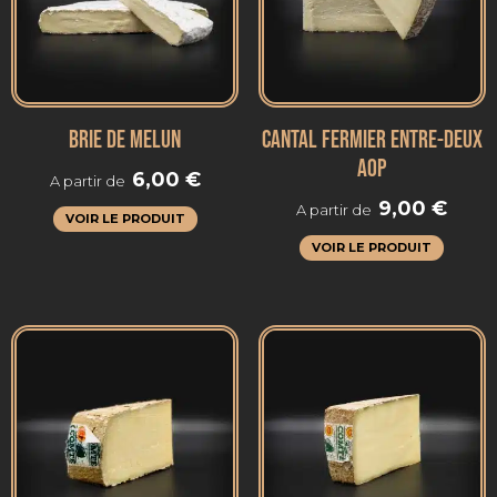
BRIE DE MELUN
CANTAL FERMIER ENTRE-DEUX
AOP
6,00
€
A partir de
9,00
€
A partir de
VOIR LE PRODUIT
VOIR LE PRODUIT