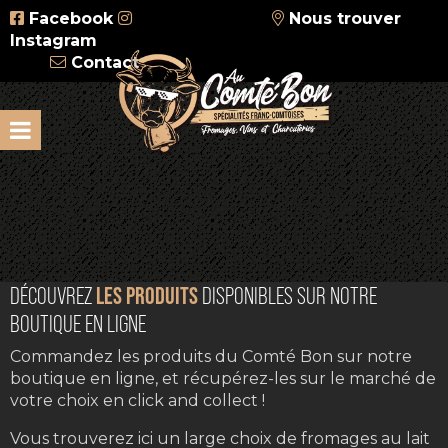
Facebook
Nous trouver
Instagram
Contact
DÉCOUVREZ
L
E
S PRODUITS
DISPONIBLES SUR NOTRE
BOUTIQUE EN LIGNE
Commandez les produits du Comté Bon sur notre
boutique en ligne, et récupérez-les sur le marché de
votre choix en click and collect !
Vous trouverez ici un large choix de fromages au lait