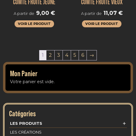
COMTÉ FRUITÉ JEUNE
COMTÉ FRUITÉ VIEUX
9,00
€
11,07
€
A partir de
A partir de
VOIR LE PRODUIT
VOIR LE PRODUIT
1
2
3
4
5
6
→
Mon Panier
Votre panier est vide.
Catégories
+
LES PRODUITS
LES CRÉATIONS