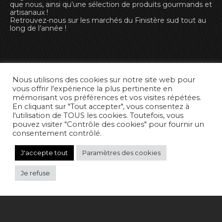
que nous, ainsi qu’une sélection de produits gourmands et
artisanaux !
Retrouvez-nous sur les marchés du Finistère sud tout au
long de l’année !
Nous utilisons des cookies sur notre site web pour
vous offrir l'expérience la plus pertinente en
mémorisant vos préférences et vos visites répétées.
En cliquant sur "Tout accepter", vous consentez à
l'utilisation de TOUS les cookies. Toutefois, vous
pouvez visiter "Contrôle des cookies" pour fournir un
consentement contrôlé.
J'accepte tout
Paramètres des cookies
Je refuse
NEWSLETTER
RGPD