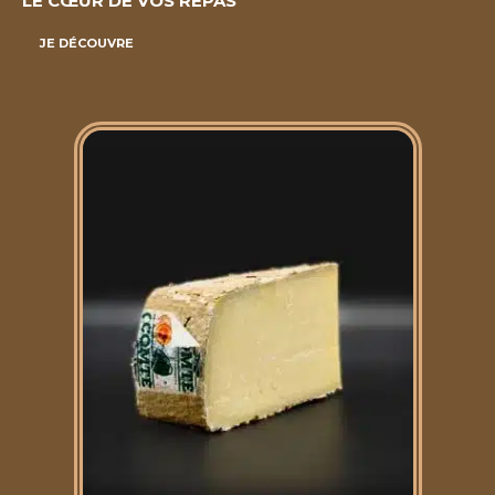
LE CŒUR DE VOS REPAS
JE DÉCOUVRE