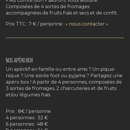
« Au Comté Bon » sauront vous séduire.
Composées de 4 sortes de fromages
accompagnées de fruits frais et secs et de confit.
Prix TTC : 7 € / personne : «
nous contacter
»
NOS APÉRO BOX
Un apéritif en famille ou entre amis ? Un pique-
nique ? Une soirée foot ou pyjama ? Partagez une
apéro box ! A partir de 4 personnes, composées de
3 sortes de fromages, 2 charcuteries et de fruits
et/ou légumes frais.
Prix : 8€ / personne
4 personnes : 32 €
6 personnes : 48 €