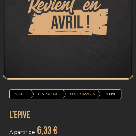
ACCUEIL
LES PRODUITS
LES FROMAGES
L’EPIVE
L’EPIVE
6,33
€
A partir de