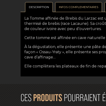
DESCRIPTION
INFOS COMPLEMENTAIRES
La Tomme affinée de Brebis du Larzac est u
thermisé de brebis (race Lacaune). Sa croût
de couleur ivoire avec peu d’ouvertures.
Cette tomme est affinée en cave naturelle 
À la dégustation, elle présente une pâte d
façon « Ossau-Yraty », elle présente ses pr
cave d’affinage…
Elle complètera les plateaux de fin de repa
PRODUITS
CES
POURRAIENT É