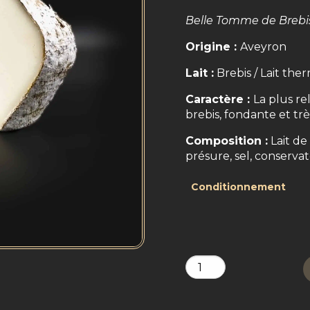
Belle Tomme de Brebis
Origine :
Aveyron
Lait :
Brebis / Lait ther
Caractère :
La plus r
brebis, fondante et tr
Composition :
Lait de
présure, sel, conservat
Conditionnement