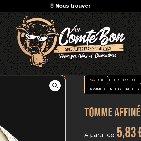
Nous trouver
ACCUEIL
LES PRODUITS
TOMME AFFINÉE DE BREBIS D
TOMME AFFINÉE
5,83
A partir de