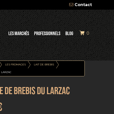
Contact
LES MARCHÉS
PROFESSIONNELS
BLOG
0
LES FROMAGES
LAIT DE BREBIS
U LARZAC
 DE BREBIS DU LARZAC
€