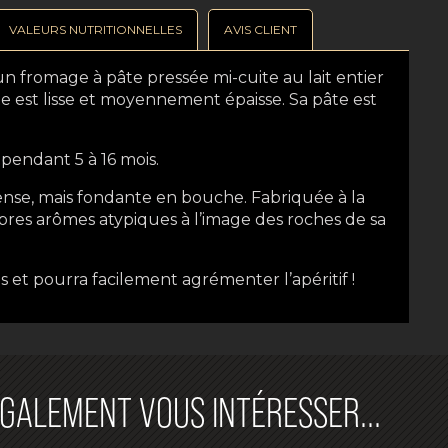
VALEURS NUTRITIONNELLES
AVIS CLIENT
n fromage à pâte pressée mi-cuite au lait entier
e est lisse et moyennement épaisse. Sa pâte est
pendant 5 à 16 mois.
ense, mais fondante en bouche. Fabriquée à la
opres arômes atypiques à l’image des roches de sa
s et pourra facilement agrémenter l’apéritif !
GALEMENT VOUS INTÉRESSER…