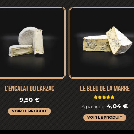
L’ENCALAT DU LARZAC
LE BLEU DE LA MARRE
9,50
€
Note
4,04
€
A partir de
5.00
sur 5
VOIR LE PRODUIT
VOIR LE PRODUIT