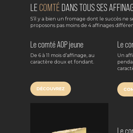
LE
COMTÉ
DANS TOUS SES AFFINA
S’il y a bien un fromage dont le succès ne 
proposons pas moins de 4 affinages différen
Le comté AOP jeune
Le co
De 6 à 11 mois d’affinage, au
Un aff
caractère doux et fondant.
pendan
caractè
DÉCOUVREZ
CO
Le co