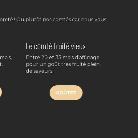
e comté ! Ou plutôt nos comtés car nous vous
Le comté fruité vieux
mois,
Entre 20 et 35 mois d’affinage
t.
pour un goût très fruité plein
de saveurs.
GOÛTEZ