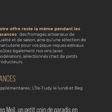
otre offre reste la même pendant les
acances
: des fromages artisanaux de
ualité et de saison, ainsi qu’une sélection de
harcuterie pour vos pique-niques estivaux.
oûtez également nos vins (avec
odération), sélectionnés chez de petits
roducteurs.
CANCES
upplémentaires : L’Île-Tudy le lundi et Beg
eg Meil, un petit coin de paradis en