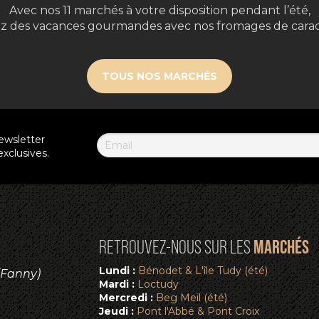
Avec nos 11 marchés à votre disposition pendant l’été,
z des vacances gourmandes avec nos fromages de carac
TOUS NOS MARCHÉS
ewsletter
xclusives.
MARCHÉS
RETROUVEZ-NOUS SUR LES
Lundi :
Bénodet & L'île Tudy (été)
(Fanny)
Mardi :
Loctudy
Mercredi :
Beg Meil (été)
Jeudi :
Pont l'Abbé & Pont Croix