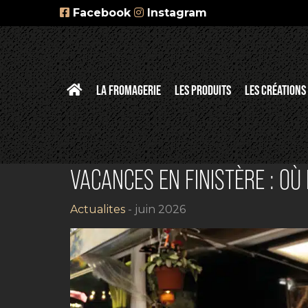
Facebook
Instagram
LA FROMAGERIE
LES PRODUITS
LES CRÉATIONS
VACANCES EN FINISTÈRE : OÙ
Actualites
- juin 2026