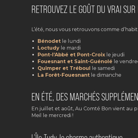
RETROUVEZ LE GOÛT DU VRAI SUR
L’été, nous vous retrouvons comme d’habit
Bénodet
le lundi
Loctudy
le mardi
Pont-l’Abbé et Pont-Croix
le jeudi
Fouesnant et Saint-Guénolé
le vendred
Quimper et Tréboul
le samedi
La Forêt-Fouesnant
le dimanche
EN ÉTÉ, DES MARCHÉS SUPPLÉMEN
En juillet et août, Au Comté Bon vient au p
Meil le mercredi !
L’Île-Tudy, le charme authentique