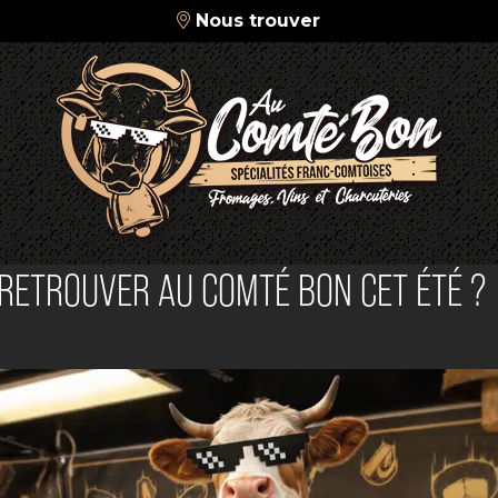
Nous trouver
 RETROUVER AU COMTÉ BON CET ÉTÉ ?