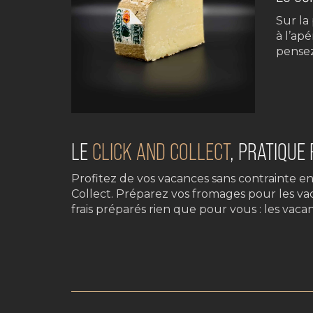
Sur la
à l’apé
pensez
LE
CLICK AND COLLECT
, PRATIQUE
Profitez de vos vacances sans contrainte e
Collect. Préparez vos fromages pour les va
frais préparés rien que pour vous : les va