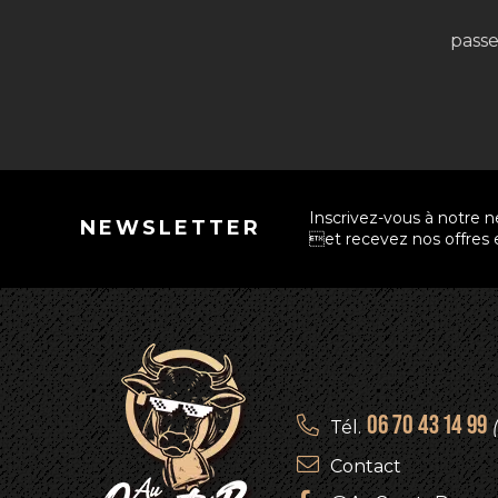
passe
Inscrivez-vous à notre n
NEWSLETTER
et recevez nos offres e
06 70 43 14 99
Tél.
Contact