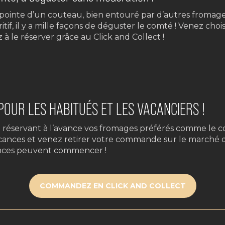
 pointe d’un couteau, bien entouré par d’autres fromage
ritif, il y a mille façons de déguster le comté ! Venez cho
 à le réserver grâce au Click and Collect !
 POUR LES HABITUÉS ET LES VACANCIERS !
n réservant à l’avance vos fromages préférés comme le co
cances et venez retirer votre commande sur le marché de
cances peuvent commencer !
COMMANDEZ EN CLICK AND COLLECT