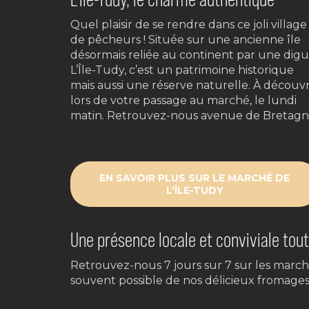
Quel plaisir de se rendre dans ce joli village
de pêcheurs ! Située sur une ancienne île
désormais reliée au continent par une digu
L’Île-Tudy, c’est un patrimoine historique
mais aussi une réserve naturelle. À découvr
lors de votre passage au marché, le lundi
matin. Retrouvez-nous avenue de Bretag
EN SAVOIR PLUS SUR LE MARCHÉ DE
L’ÎLE-TUDY
Une présence locale et conviviale tout 
Retrouvez-nous 7 jours sur 7 sur les march
souvent possible de nos délicieux fromages