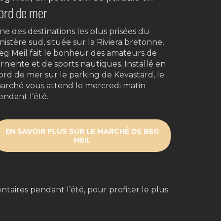
ord de mer
ne des destinations les plus prisées du
inistère sud, située sur la Riviera bretonne,
eg Meil fait le bonheur des amateurs de
arniente et de sports nautiques. Installé en
ord de mer sur le parking de Kevastard, le
arché vous attend le mercredi matin
endant l’été.
EN SAVOIR PLUS SUR LE MARCHÉ DE BEG
MEIL
aires pendant l’été, pour profiter le plus