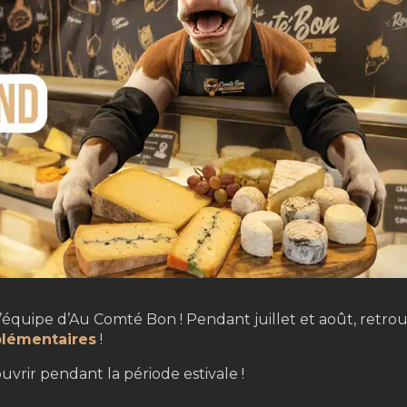
l’équipe d’Au Comté Bon ! Pendant juillet et août, retr
plémentaires
!
uvrir pendant la période estivale !