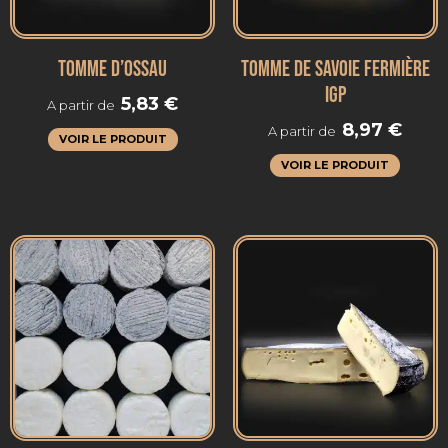
TOMME D’OSSAU
TOMME DE SAVOIE FERMIÈRE
IGP
5,83
€
A partir de
8,97
€
A partir de
VOIR LE PRODUIT
VOIR LE PRODUIT