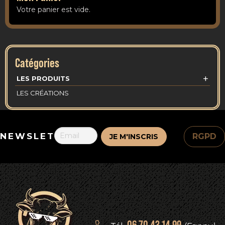
Votre panier est vide.
Catégories
+
LES PRODUITS
LES CRÉATIONS
NEWSLETTER
RGPD
06 70 43 14 99