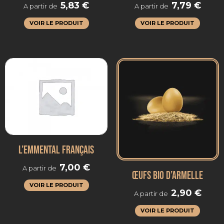
5,83
€
7,79
€
A partir de
A partir de
VOIR LE PRODUIT
VOIR LE PRODUIT
L’EMMENTAL FRANÇAIS
7,00
€
A partir de
ŒUFS BIO D’ARMELLE
VOIR LE PRODUIT
2,90
€
A partir de
VOIR LE PRODUIT