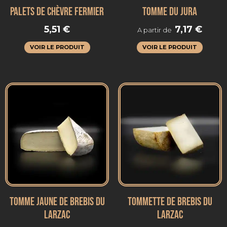
PALETS DE CHÈVRE FERMIER
TOMME DU JURA
5,51
€
7,17
€
A partir de
VOIR LE PRODUIT
VOIR LE PRODUIT
TOMME JAUNE DE BREBIS DU
TOMMETTE DE BREBIS DU
LARZAC
LARZAC